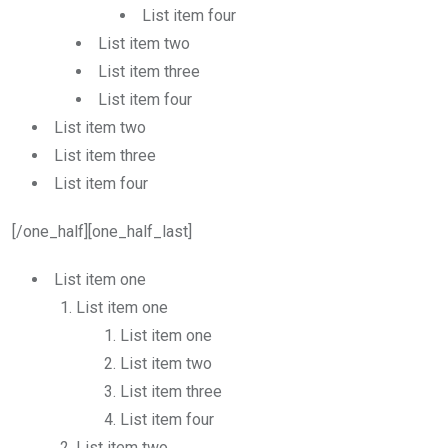
List item four
List item two
List item three
List item four
List item two
List item three
List item four
[/one_half][one_half_last]
List item one
List item one
List item one
List item two
List item three
List item four
List item two