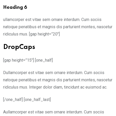
Heading 6
ullamcorper est vitae sem ornare interdum. Cum sociis
natoque penatibus et magnis dis parturient montes, nascetur
ridiculus mus. [gap height=”20″]
DropCaps
[gap height=”15″] [one_half]
D
ullamcorper est vitae sem ornare interdum. Cum sociis
natoque penatibus et magnis dis parturient montes, nascetur
ridiculus mus. Integer dolor diam, tincidunt ac euismod ac.
[/one_half] [one_half_last]
A
ullamcorper est vitae sem ornare interdum. Cum sociis