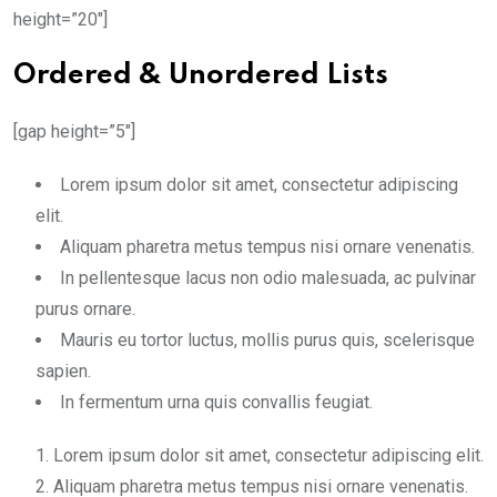
height=”20″]
Ordered & Unordered Lists
[gap height=”5″]
Lorem ipsum dolor sit amet, consectetur adipiscing
elit.
Aliquam pharetra metus tempus nisi ornare venenatis.
In pellentesque lacus non odio malesuada, ac pulvinar
purus ornare.
Mauris eu tortor luctus, mollis purus quis, scelerisque
sapien.
In fermentum urna quis convallis feugiat.
Lorem ipsum dolor sit amet, consectetur adipiscing elit.
Aliquam pharetra metus tempus nisi ornare venenatis.