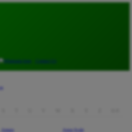
Contact Us
us
S
T
U
V
W
X
Y
Z
0-9
Amara
Aqua Scale