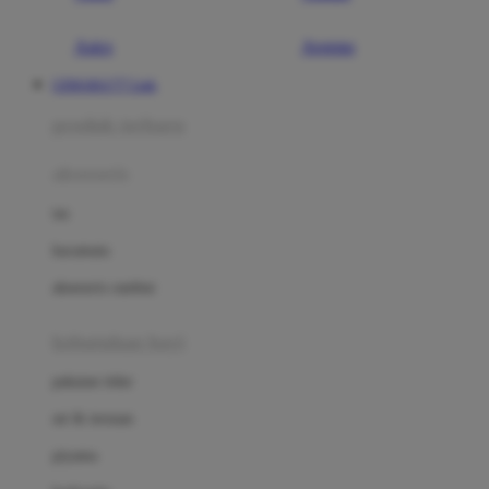
Asics
Aveeno
CEMARA777 Link
produk terbaru
aksesoris
tas
kacamata
aksesoris rambut
kebutuhan bayi
pakaian tidur
set & terusan
piyama