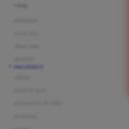
0-36 Kg
gendongan
travel cots
diaper bags
aksesoris
Daftar CEMARA777
selimut
bantal & sprei
ranjang bayi & balita
perabotan
matras