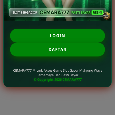
LOGIN
DAFTAR
CEMARA777 🌲 Link Akses Game Slot Gacor Mahjong Ways
Terpercaya Dan Pasti Bayar
© Copyright 2026 CEMARA777