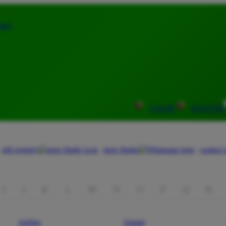
istry
LOGIN
DAFTAR
gift registry
store finder
contact 
I
J
K
L
M
N
O
P
Q
R
Airfree
Alamii