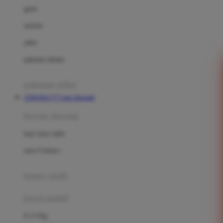
gaun
setelan
jaket
pakaian dalam
pakaian tidur
CEMARA777 Link Alternatif
kereta dorong
bayi baru lahir
usia 6 bulan+
koper anak
kursi mobil
0-13 Kg