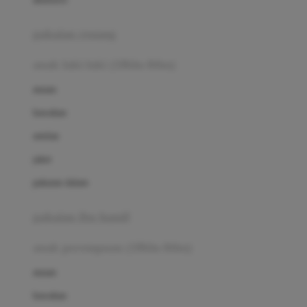
pakaian renang
anak laki-laki (18bln-8thn)
atasan
bawahan
setelan
jaket
pakaian dalam
pakaian ibu hamil
anak perempuan (18bln-8thn)
atasan
bawahan