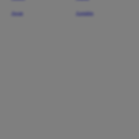
Awan
Azetabio